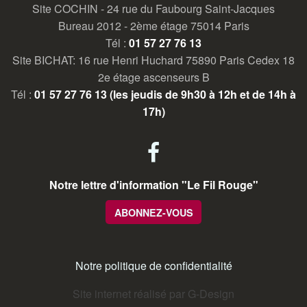
Site COCHIN - 24 rue du Faubourg Saint-Jacques
Bureau 2012 - 2ème étage 75014 Paris
Tél :
01 57 27 76 13
Site BICHAT: 16 rue Henri Huchard 75890 Paris Cedex 18
2e étage ascenseurs B
Tél :
01 57 27 76 13 (les jeudis de 9h30 à 12h et de 14h à
17h)
facebook
Notre lettre d'information "Le Fil Rouge"
ABONNEZ-VOUS
Notre politique de confidentialité
Site internet réalisé par G-Design