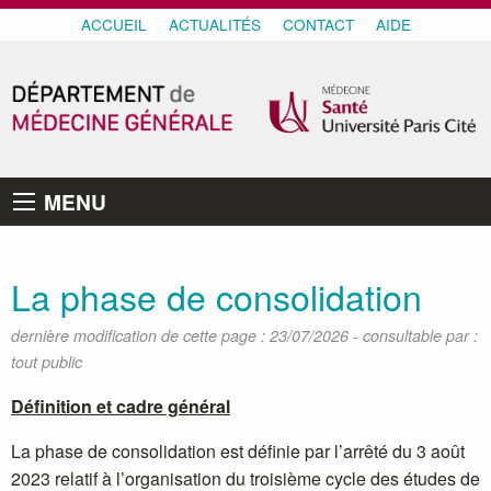
ACCUEIL
ACTUALITÉS
CONTACT
AIDE
MENU
La phase de consolidation
-
dernière modification de cette page : 23/07/2026
consultable par :
tout public
Définition et cadre général
La phase de consolidation est définie par l’arrêté du 3 août
2023 relatif à l’organisation du troisième cycle des études de