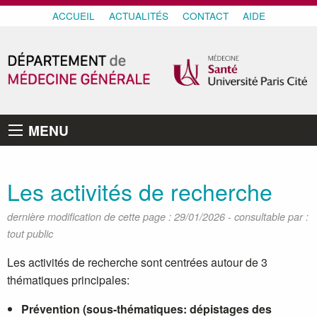
ACCUEIL
ACTUALITÉS
CONTACT
AIDE
MENU
Les activités de recherche
-
dernière modification de cette page : 29/01/2026
consultable par :
tout public
Les activités de recherche sont centrées autour de 3
thématiques principales:
Prévention
(sous-thématiques: dépistages des