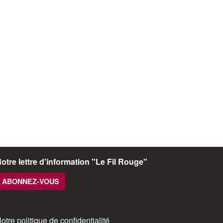
otre lettre d'information "Le Fil Rouge"
ABONNEZ-VOUS
otre politique de confidentialité