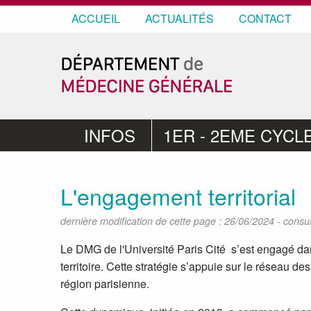
ACCUEIL
ACTUALITÉS
CONTACT
INFOS
1ER - 2EME CYCL
L'engagement territorial
-
dernière modification de cette page : 26/06/2024
consul
Le DMG de l'Université Paris Cité s’est engagé dans
territoire. Cette stratégie s’appuie sur le réseau 
région parisienne.