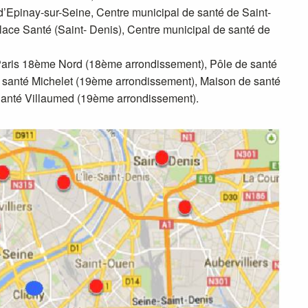
d’Epinay-sur-Seine, Centre municipal de santé de Saint-
ace Santé (Saint- Denis), Centre municipal de santé de
Paris 18ème Nord (18ème arrondissement), Pôle de santé
 santé Michelet (19ème arrondissement), Maison de santé
Santé Villaumed (19ème arrondissement).