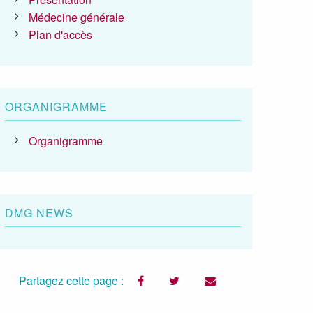
Médecine générale
Plan d'accès
ORGANIGRAMME
Organigramme
DMG NEWS
Partagez cette page :
facebook
twitter
email