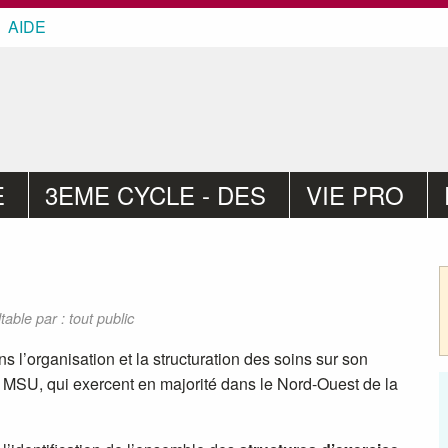
AIDE
E
3EME CYCLE - DES
VIE PRO
table par : tout public
 l’organisation et la structuration des soins sur son
des MSU, qui exercent en majorité dans le Nord-Ouest de la