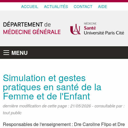
ACCUEIL
ACTUALITÉS
CONTACT
AIDE
MENU
Simulation et gestes
pratiques en santé de la
Femme et de l'Enfant
-
dernière modification de cette page : 21/05/2026
consultable par :
tout public
Responsables de l'enseignement : Dre Caroline Flipo et Dre