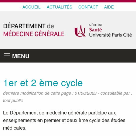
ACCUEIL
ACTUALITÉS
CONTACT
AIDE
MENU
1er et 2 ème cycle
-
dernière modification de cette page : 01/06/2023
consultable par :
tout public
Le Département de médecine générale participe aux
enseignements en premier et deuxième cycle des études
médicales.