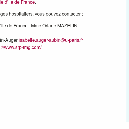
e d’Ile de France
.
ges hospitaliers, vous pouvez contacter :
d’Ile de France : Mme Oriane MAZELIN
bin-Auger
isabelle.auger-aubin@u-paris.fr
s://www.srp-img.com/