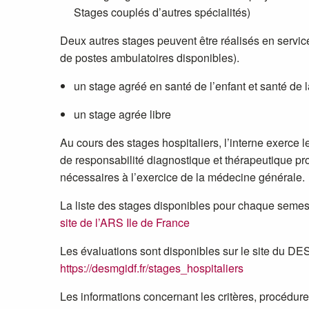
Stages couplés d’autres spécialités)
Deux autres stages peuvent être réalisés en servic
de postes ambulatoires disponibles).
un stage agréé en santé de l’enfant et santé de
un stage agrée libre
Au cours des stages hospitaliers, l’interne exerce 
de responsabilité diagnostique et thérapeutique pr
nécessaires à l’exercice de la médecine générale.
La liste des stages disponibles pour chaque semestr
site de l’ARS Ile de France
Les évaluations sont disponibles sur le site du D
https://desmgidf.fr/stages_hospitaliers
Les informations concernant les critères, procédur