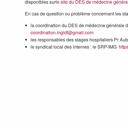
disponibles sur
le site du DES de médecine général
En cas de question ou problème concernant les sta
la coordination du DES de médecine générale 
coordination.mgidf@gmail.com
les responsables des stages hospitaliers Pr Au
le syndicat local des internes : le SRP-IMG
http