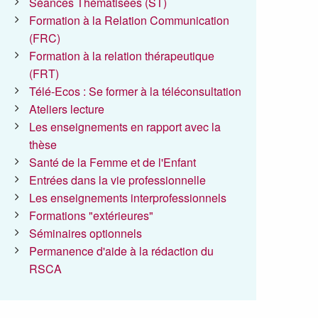
Séances Thématisées (ST)
Formation à la Relation Communication
(FRC)
Formation à la relation thérapeutique
(FRT)
Télé-Ecos : Se former à la téléconsultation
Ateliers lecture
Les enseignements en rapport avec la
thèse
Santé de la Femme et de l'Enfant
Entrées dans la vie professionnelle
Les enseignements interprofessionnels
Formations "extérieures"
Séminaires optionnels
Permanence d'aide à la rédaction du
RSCA