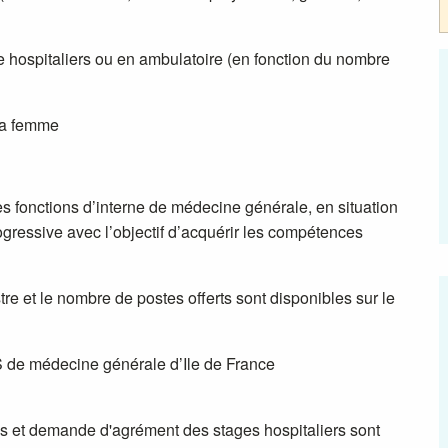
e hospitaliers ou en ambulatoire (en fonction du nombre
 la femme
les fonctions d’interne de médecine générale, en situation
ogressive avec l’objectif d’acquérir les compétences
e et le nombre de postes offerts sont disponibles sur le
ES de médecine générale d’Ile de France
es et demande d'agrément des stages hospitaliers sont