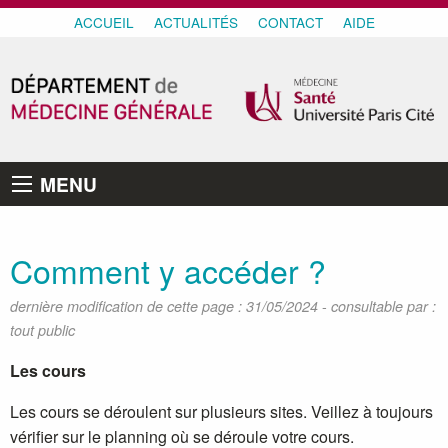
ACCUEIL
ACTUALITÉS
CONTACT
AIDE
MENU
Comment y accéder ?
-
dernière modification de cette page : 31/05/2024
consultable par :
tout public
Les cours
Les cours se déroulent sur plusieurs sites. Veillez à toujours
vérifier sur le planning où se déroule votre cours.