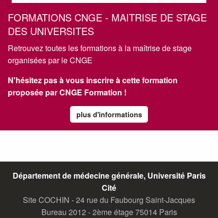
FORMATIONS CNGE - MAITRISE DE STAGE
DES UNIVERSITES
Retrouvez toutes les formations à la maîtrise de stage
organisées par le CNGE
N'hésitez pas à vous inscrire à cette formation
proposée par
CNGE Formation
!
plus d'informations
Département de médecine générale, Université Paris
Cité
Site COCHIN - 24 rue du Faubourg Saint-Jacques
Bureau 2012 - 2ème étage 75014 Paris