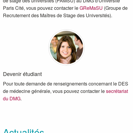
de stage des universités (PAMSU) au DMG d'Université
Paris Cité, vous pouvez contacter le
GReMaSU
(Groupe de
Recrutement des Maîtres de Stage des Universités).
Devenir étudiant
Pour toute demande de renseignements concernant le DES
de médecine générale, vous pouvez contacter le
secrétariat
du DMG
.
Actualités